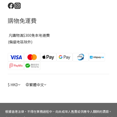
購物免運費
凡購物滿$300免本地運費
(偏遠地區除外)
$
HKD
繁體中文
根據香港法律，不得在業務過程中，向未成年人售賣或供應令人醺醉的酒類。