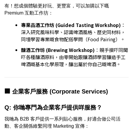
有！想成個體驗更好玩、更豐富，可以加購以下嘅
Premium 互動工作坊：
專業品酒工作坊 (Guided Tasting Workshop)
：
深入研究風味科學、認識啤酒風格、歷史同材料，
同埋學習專業嘅食物配搭學問（Food Pairing）。
釀酒工作坊 (Brewing Workshop)
：親手摸吓同聞
吓各種釀酒原料，由零開始跟釀酒師學習釀造手工
啤酒嘅基本化學原理，釀出屬於你自己嘅啤酒。
🏢 企業客戶服務 (Corporate Services)
Q: 你哋專門為企業客戶提供咩服務？
我哋為 B2B 客戶提供一系列貼心服務，好適合做公司活
動、客企關係維繫同埋 Marketing 宣傳：