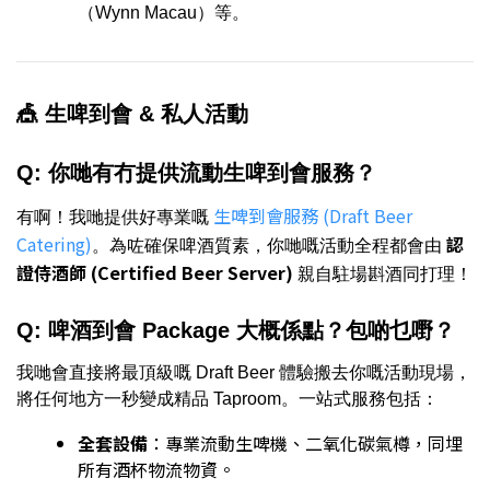
（Wynn Macau）等。
🎪 生啤到會 & 私人活動
Q: 你哋有冇提供流動生啤到會服務？
生啤到會服務 (Draft Beer
有啊！我哋提供好專業嘅
Catering)
認
。為咗確保啤酒質素，你哋嘅活動全程都會由
證侍酒師 (Certified Beer Server)
親自駐場斟酒同打理！
Q: 啤酒到會 Package 大概係點？包啲乜嘢？
我哋會直接將最頂級嘅 Draft Beer 體驗搬去你嘅活動現場，
將任何地方一秒變成精品 Taproom。一站式服務包括：
全套設備
：專業流動生啤機、二氧化碳氣樽，同埋
所有酒杯物流物資。