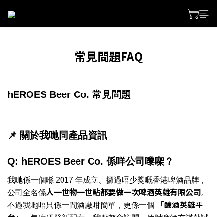
常見問題FAQ
hEROES Beer Co. 常見問題
📌 關於我哋同產品資訊
Q: hEROES Beer Co. 係咩公司嚟㗎？
我哋係一個喺 2017 年成立、攞過唔少獎嘅香港啤酒品牌，
人一世物一世點都要做一次啤酒英雄有限公司
公司全名係
。
「釀酒英雄平
不過我哋唔只係一間酒廠咁簡單，更係一個