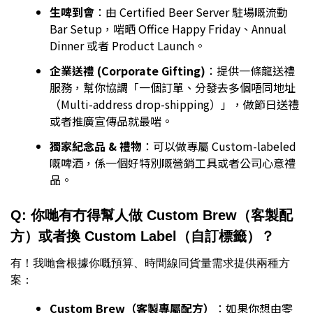
生啤到會
：由 Certified Beer Server 駐場嘅流動
Bar Setup，啱晒 Office Happy Friday、Annual
Dinner 或者 Product Launch。
企業送禮 (Corporate Gifting)
：提供一條龍送禮
服務，幫你協調「一個訂單、分發去多個唔同地址
（Multi-address drop-shipping）」，做節日送禮
或者推廣宣傳品就最啱。
獨家紀念品 & 禮物
：可以做專屬 Custom-labeled
嘅啤酒，係一個好特別嘅營銷工具或者公司心意禮
品。
Q: 你哋有冇得幫人做 Custom Brew（客製配
方）或者換 Custom Label（自訂標籤）？
有！我哋會根據你嘅預算、時間線同貨量需求提供兩種方
案：
Custom Brew（客製專屬配方）
：如果你想由零