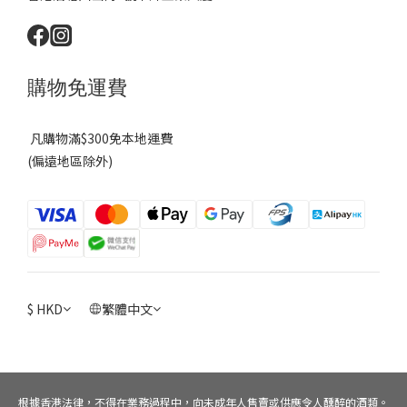
購物免運費
凡購物滿$300免本地運費
(偏遠地區除外)
$
HKD
繁體中文
根據香港法律，不得在業務過程中，向未成年人售賣或供應令人醺醉的酒類。