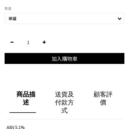
數量
加入購物車
商品描
送貨及
顧客評
述
付款方
價
式
ABV 5.1%